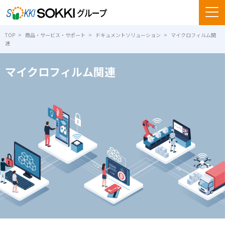
TOP
商品・サービス・サポート
ドキュメントソリューション
マイクロフィルム関
連
マイクロフィルム関連