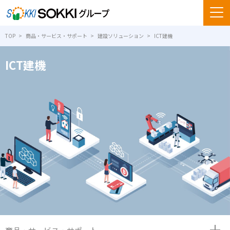
TOP
商品・サービス・サポート
建設ソリューション
ICT建機
ICT建機