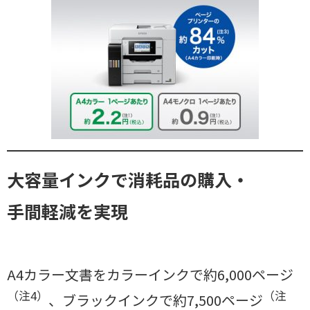
大容量インクで消耗品の購入・
手間軽減を実現
A4カラー文書をカラーインクで約6,000ページ
（注4）
（注
、ブラックインクで約7,500ページ