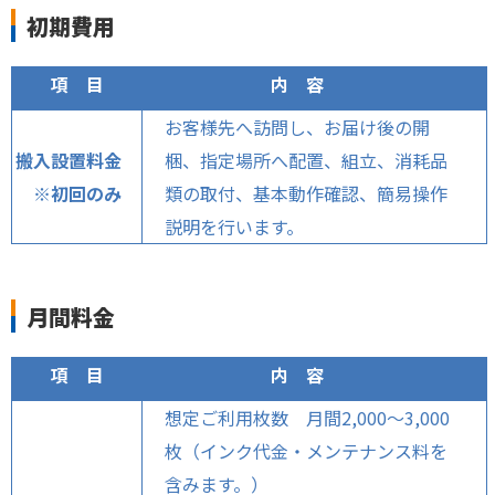
初期費用
項 目
内 容
お客様先へ訪問し、お届け後の開
搬入設置料金
梱、指定場所へ配置、組立、消耗品
※初回のみ
類の取付、基本動作確認、簡易操作
説明を行います。
月間料金
項 目
内 容
想定ご利用枚数 月間2,000～3,000
枚（インク代金・メンテナンス料を
含みます。）