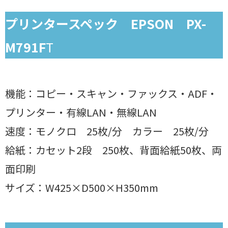
プリンタースペック EPSON PX-
M791F
T
機能：コピー・スキャン・ファックス・ADF・
プリンター・有線LAN・無線LAN
速度：モノクロ 25枚/分 カラー 25枚/分
給紙：カセット2段 250枚、背面給紙50枚、両
面印刷
サイズ：W425×D500×H350mm