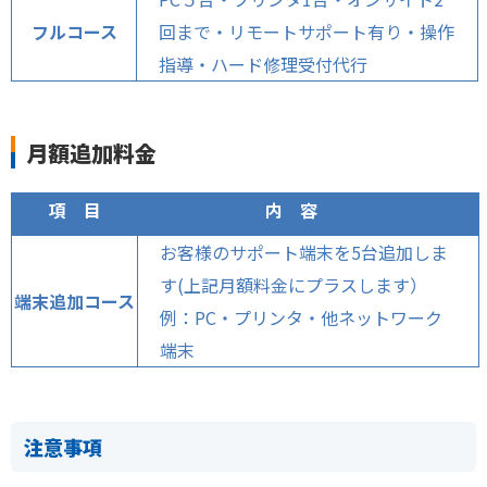
フルコース
回まで・リモートサポート有り・操作
指導・
ハード修理受付代行
月額追加料金
項 目
内 容
お客様のサポート端末を5台追加しま
す(上記月額料金にプラスします）
端末追加コース
例：PC・プリンタ・他ネットワーク
端末
注意事項