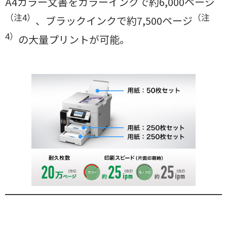
A4カラー文書をカラーインクで約6,000ページ
（注4）
（注
、ブラックインクで約7,500ページ
4）
の大量プリントが可能。