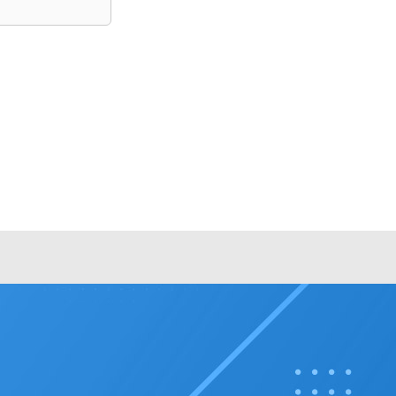
います。
はいたしませ