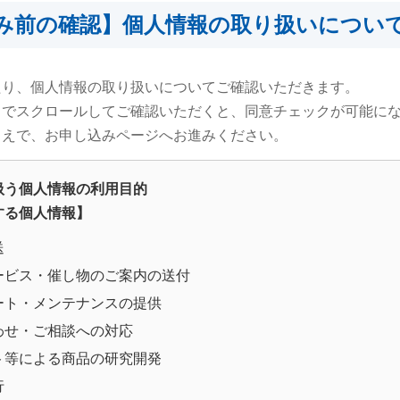
み前の確認】個人情報の取り扱いについ
たり、個人情報の取り扱いについてご確認いただきます。
までスクロールしてご確認いただくと、同意チェックが可能に
うえで、お申し込みページへお進みください。
扱う個人情報の利用目的
する個人情報】
送
ービス・催し物のご案内の送付
ート・メンテナンスの提供
わせ・ご相談への対応
ト等による商品の研究開発
行