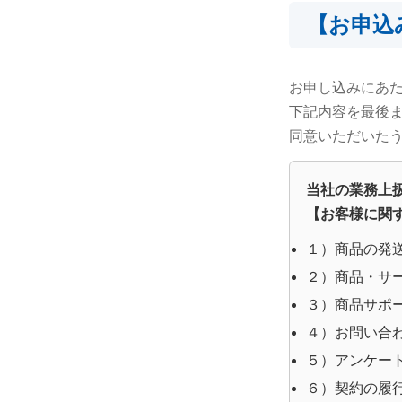
【お申込
お申し込みにあ
下記内容を最後
同意いただいた
当社の業務上
【お客様に関
１）商品の発
２）商品・サ
３）商品サポ
４）お問い合
５）アンケー
６）契約の履