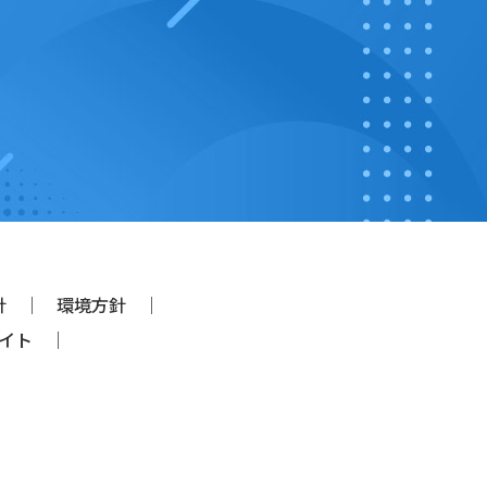
針
環境方針
イト