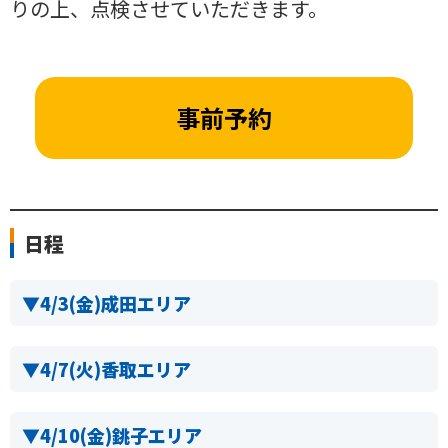
りの上、点検させていただきます。
事前予約
日程
▼
4/3(金)成田エリア
▼
4/7(火)香取エリア
▼
4/10(金)銚子エリア