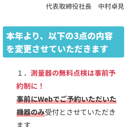
代表取締役社長 中村卓見
本年より、以下の3点の内容
を変更させていただきます
１．
測量器の無料点検は事前予
約制に！
事前にWebでご予約いただいた
機器のみ
受付とさせていただき
ます