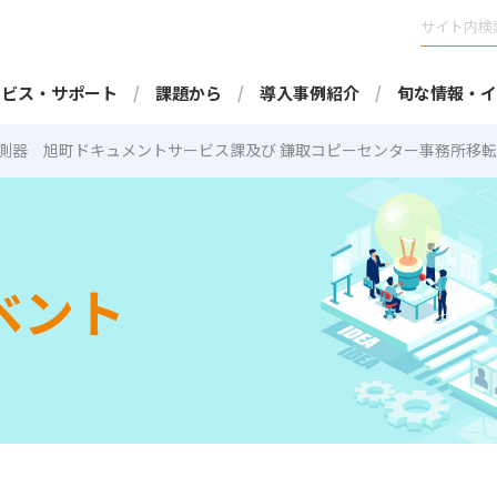
ービス・サポート
課題から
導入事例紹介
旬な情報・イ
測器 旭町ドキュメントサービス課及び 鎌取コピーセンター事務所移
ベント