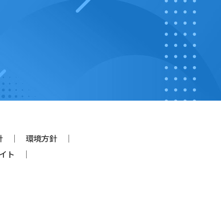
針
環境方針
イト