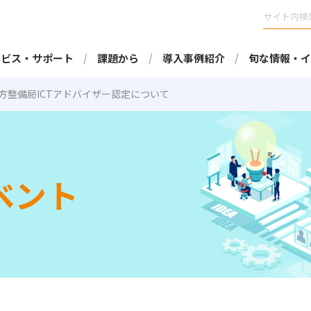
ービス・サポート
課題から
導入事例紹介
旬な情報・イ
方整備局ICTアドバイザー認定について
ベント