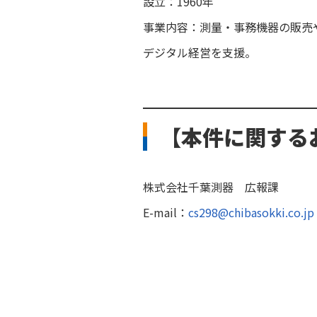
設立：1960年
事業内容：測量・事務機器の販売
デジタル経営を支援。
【本件に関する
株式会社千葉測器 広報課
E-mail：
cs298@chibasokki.co.jp