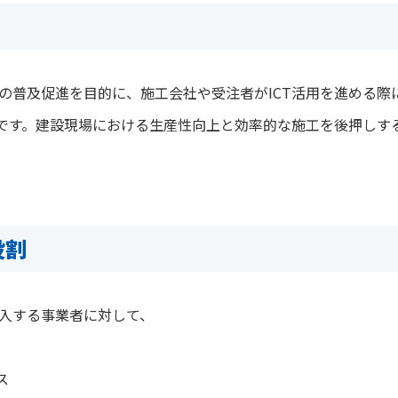
施工の普及促進を目的に、施工会社や受注者がICT活用を進める
です。建設現場における生産性向上と効率的な施工を後押しす
役割
導入する事業者に対して、
ス