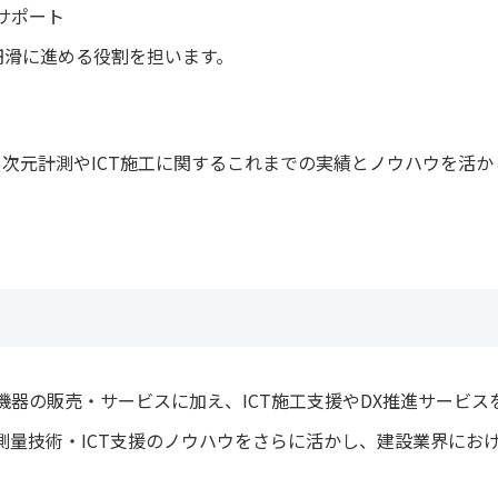
サポート
円滑に進める役割を担います。
3次元計測やICT施工に関するこれまでの実績とノウハウを活
機器の販売・サービスに加え、ICT施工支援やDX推進サービス
測量技術・ICT支援のノウハウをさらに活かし、建設業界にお
。