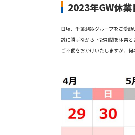
2023年GW休
日頃、千葉測器グループをご愛顧
誠に勝手ながら下記期間を休業と
ご不便をおかけいたしますが、何