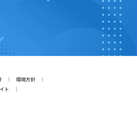
針
環境方針
イト