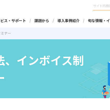
ービス・サポート
課題から
導入事例紹介
旬な情報・イ
セミナー
法、インボイス制
ー