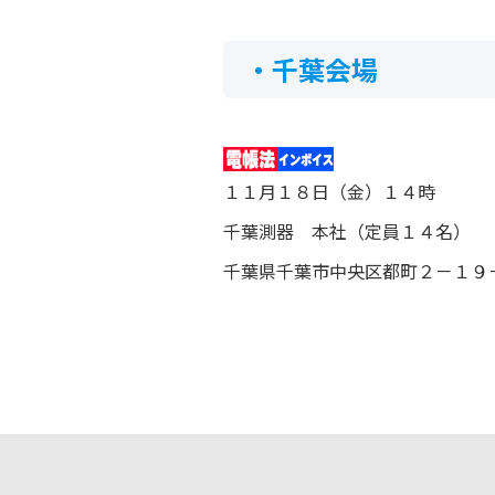
・千葉会場
１１月１８日（金）１４時
千葉測器 本社（定員１４名）
千葉県千葉市中央区都町２－１