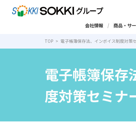
会社情報
商品・サ
TOP
電子帳簿保存法、インボイス制度対策
電子帳簿保存
度対策セミナ