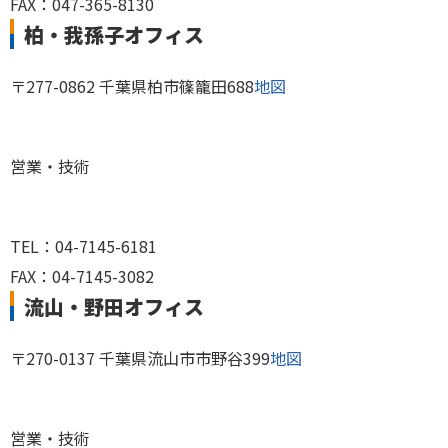
FAX：047-365-8130
柏・我孫子オフィス
〒277-0862 千葉県柏市篠籠田688
地図
営業・技術
TEL：04-7145-6181
FAX：04-7145-3082
流山・野田オフィス
〒270-0137 千葉県流山市市野谷399
地図
営業・技術