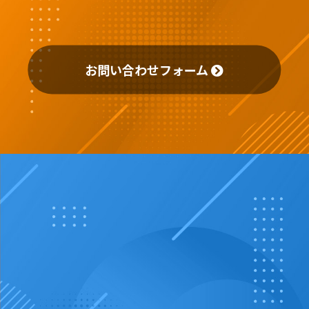
お問い合わせフォーム